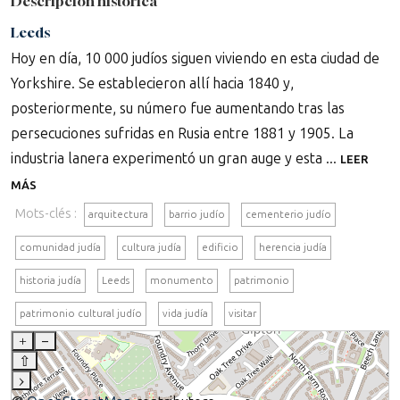
Descripción histórica
Leeds
Hoy en día, 10 000 judíos siguen viviendo en esta ciudad de
Yorkshire. Se establecieron allí hacia 1840 y,
posteriormente, su número fue aumentando tras las
persecuciones sufridas en Rusia entre 1881 y 1905. La
industria lanera experimentó un gran auge y esta ...
LEER
MÁS
Mots-clés :
arquitectura
barrio judío
cementerio judío
comunidad judía
cultura judía
edificio
herencia judía
historia judía
Leeds
monumento
patrimonio
patrimonio cultural judío
vida judía
visitar
+
–
⇧
›