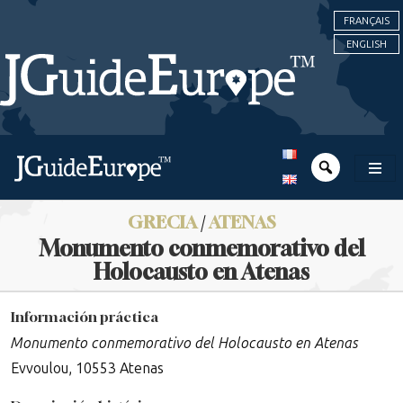
FRANÇAIS
ENGLISH
GRECIA
/
ATENAS
Monumento conmemorativo del
Holocausto en Atenas
Información práctica
Monumento conmemorativo del Holocausto en Atenas
Evvoulou, 10553 Atenas