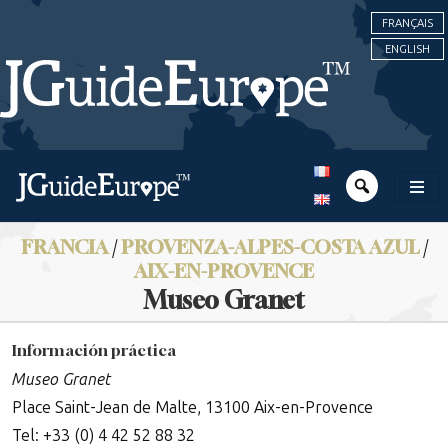
FRANÇAIS
ENGLISH
FRANCIA
/
PROVENZA-ALPES-COSTA AZUL
/
AIX-EN-PROVENCE
Museo Granet
Información práctica
Museo Granet
Place Saint-Jean de Malte, 13100 Aix-en-Provence
Tel: +33 (0) 4 42 52 88 32