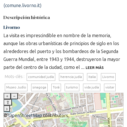
(comune.livorno.it)
Descripción histórica
Livorno
La visita es imprescindible en nombre de la memoria,
aunque las obras urbanísticas de principios de siglo en los
alrededores del puerto y los bombardeos de la Segunda
Guerra Mundial, entre 1943 y 1944, destruyeron la mayor
parte del centro de la ciudad, como el ...
LEER MÁS
Mots-clés :
comunidad judía
herencia judía
Italia
Livorno
Museo Judío
sinagoga
Torá
turismo
vida judía
visitar
+
–
⇧
›
©
OpenStreetMap
contributors.