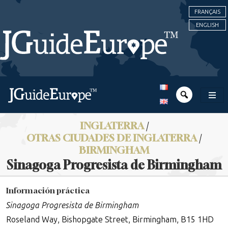
FRANÇAIS
ENGLISH
INGLATERRA
/
OTRAS CIUDADES DE INGLATERRA
/
BIRMINGHAM
Sinagoga Progresista de Birmingham
Información práctica
Sinagoga Progresista de Birmingham
Roseland Way, Bishopgate Street, Birmingham, B15 1HD