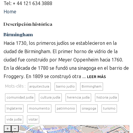
Tel: + 44 121 634 3888
Home
Descripción histórica
Birmingham
Hacia 1730, los primeros judíos se establecieron en la
ciudad de Birmingham. El primer horno de vidrio de la
ciudad fue construido por Meyer Oppenheim hacia 1760.
En la década de 1780 se fundó una sinagoga en el barrio de
Froggery. En 1809 se construyó otra ...
LEER MÁS
Mots-clés :
arquitectura
barrio judío
Birmingham
comunidad judía
cultura judía
herencia judía
historia judía
Inglaterra
monumento
patrimonio
sinagoga
turismo
vida judía
visitar
+
–