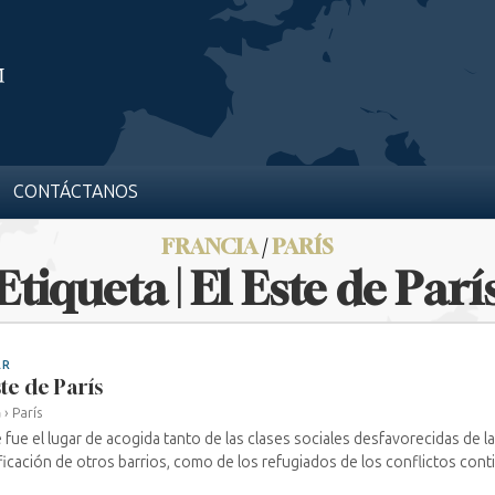
CONTÁCTANOS
FRANCIA
/
PARÍS
Etiqueta | El Este de Parí
AR
ste de París
a
›
París
e fue el lugar de acogida tanto de las clases sociales desfavorecidas de la
ficación de otros barrios, como de los refugiados de los conflictos contin