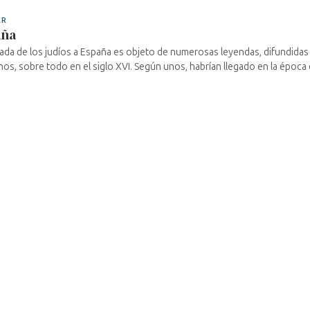
AR
aña
gada de los judíos a España es objeto de numerosas leyendas, difundidas 
anos, sobre todo en el siglo XVI. Según unos, habrían llegado en la época de