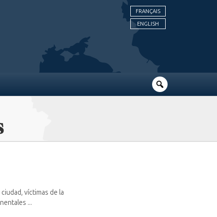
FRANÇAIS
ENGLISH
s
 ciudad, víctimas de la
entales ...