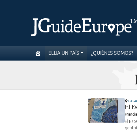
ELIJA UN PAÍS
¿QUIÉNES SOMOS?
LUG
El E
Franci
El Est
gentri