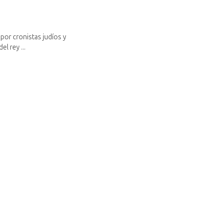
por cronistas judíos y
l rey ...