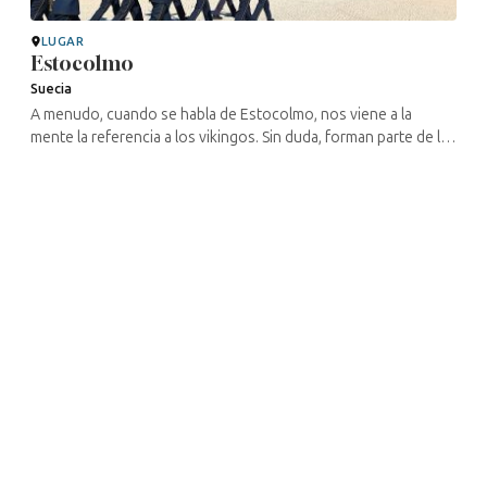
LUGAR
Estocolmo
Suecia
A menudo, cuando se habla de Estocolmo, nos viene a la
mente la referencia a los vikingos. Sin duda, forman parte de la
historia de la ciudad, del país y de la región. Incluso hay un
museo ...