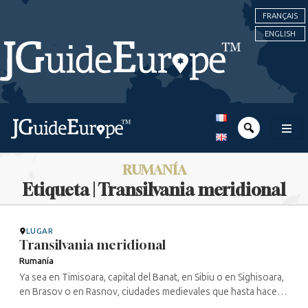
FRANÇAIS
ENGLISH
RUMANÍA
Etiqueta | Transilvania meridional
LUGAR
Transilvania meridional
Rumanía
Ya sea en Timisoara, capital del Banat, en Sibiu o en Sighisoara,
en Brasov o en Rasnov, ciudades medievales que hasta hace
poco estaban pobladas por suabos y sajones, en el lado