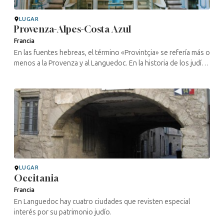
LUGAR
Provenza-Alpes-Costa Azul
Francia
En las fuentes hebreas, el término «Provintçia» se refería más o
menos a la Provenza y al Languedoc. En la historia de los judíos
de Francia, esta región se caracteriza, en la Edad Media, por ...
LUGAR
Occitania
Francia
En Languedoc hay cuatro ciudades que revisten especial
interés por su patrimonio judío.