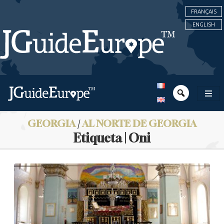
FRANÇAIS
ENGLISH
GEORGIA
/
AL NORTE DE GEORGIA
Etiqueta | Oni