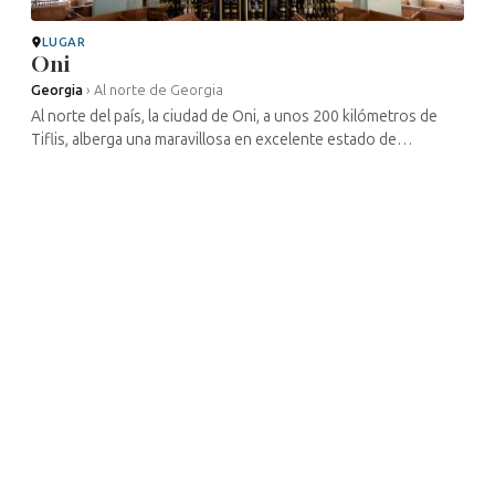
LUGAR
Oni
Georgia
›
Al norte de Georgia
Al norte del país, la ciudad de Oni, a unos 200 kilómetros de
Tiflis, alberga una maravillosa en excelente estado de
conservación, situada en la calle Baazovi. Construido en la
década de 1890 ...