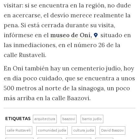
visitar: si se encuentra en la región, no dude
en acercarse, el desvío merece realmente la
pena. Si está cerrada durante su visita,
infórmese en el
museo de Oni,
situado en
las inmediaciones, en el número 26 de la
calle Rustaveli.
En Oni también hay un cementerio judío, hoy
en día poco cuidado, que se encuentra a unos
500 metros al norte de la sinagoga, un poco
más arriba en la calle Baazovi.
ETIQUETAS
arquitectura
baazovi
barrio judío
calle Rustaveli
comunidad judía
cultura judía
David Baazov