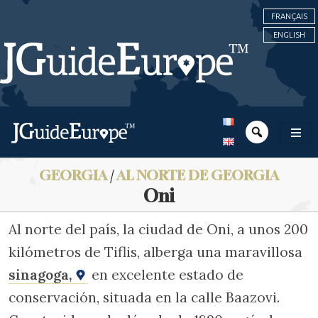
FRANÇAIS
ENGLISH
GEORGIA
/
AL NORTE DE GEORGIA
Oni
Al norte del país, la ciudad de Oni, a unos 200
kilómetros de Tiflis, alberga una maravillosa
sinagoga,
en excelente estado de
conservación, situada en la calle Baazovi.