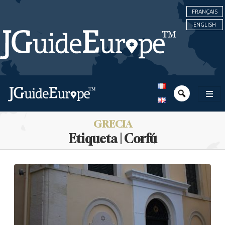
FRANÇAIS
ENGLISH
GRECIA
Etiqueta | Corfú