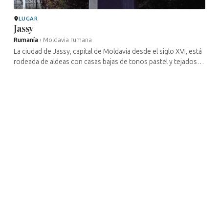
LUGAR
Jassy
Rumanía
›
Moldavia rumana
La ciudad de Jassy, capital de Moldavia desde el siglo XVI, está
rodeada de aldeas con casas bajas de tonos pastel y tejados
de paja encalados. Hace ya mucho tiempo que Bivolari, Hârlàu,
Podul ...