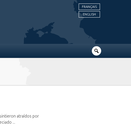
FRANÇAIS
ENGLISH
e sintieron atraídos por
ciado ...