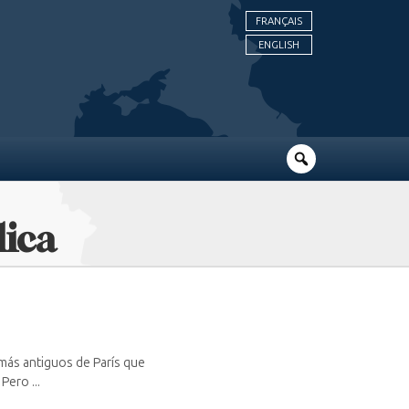
FRANÇAIS
ENGLISH
lica
 más antiguos de París que
Pero ...