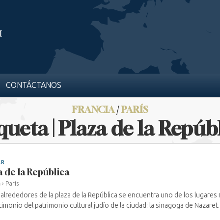
CONTÁCTANOS
FRANCIA
/
PARÍS
queta | Plaza de la Repúb
AR
a de la República
a
›
París
 alrededores de la plaza de la República se encuentra uno de los lugares
timonio del patrimonio cultural judío de la ciudad: la sinagoga de Nazaret. 