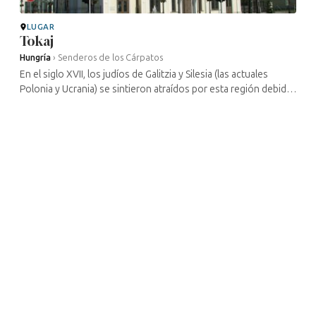
LUGAR
Tokaj
Hungría
›
Senderos de los Cárpatos
En el siglo XVII, los judíos de Galitzia y Silesia (las actuales
Polonia y Ucrania) se sintieron atraídos por esta región debido
al comercio del tokaj, un vino dulce de color ámbar muy
apreciado ...