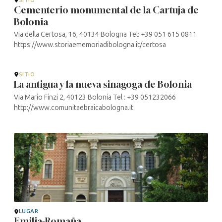
Cementerio monumental de la Cartuja de
Bolonia
Via della Certosa, 16, 40134 Bologna Tel: +39 051 615 0811
https://www.storiaememoriadibologna.it/certosa
SITIO
La antigua y la nueva sinagoga de Bolonia
Via Mario Finzi 2, 40123 Bolonia Tel : +39 051232066
http://www.comunitaebraicabologna.it
LUGAR
Emilia-Romaña