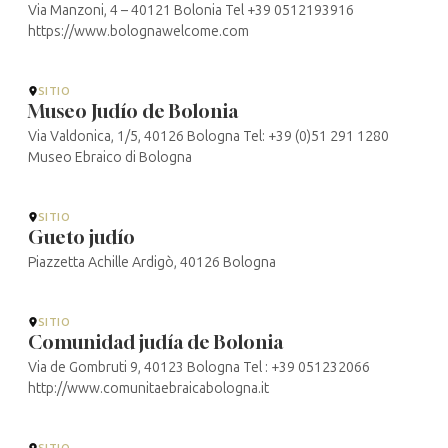
Via Manzoni, 4 – 40121 Bolonia Tel +39 0512193916
https://www.bolognawelcome.com
SITIO
Museo Judío de Bolonia
Via Valdonica, 1/5, 40126 Bologna Tel: +39 (0)51 291 1280
Museo Ebraico di Bologna
SITIO
Gueto judío
Piazzetta Achille Ardigò, 40126 Bologna
SITIO
Comunidad judía de Bolonia
Via de Gombruti 9, 40123 Bologna Tel : +39 051232066
http://www.comunitaebraicabologna.it
SITIO