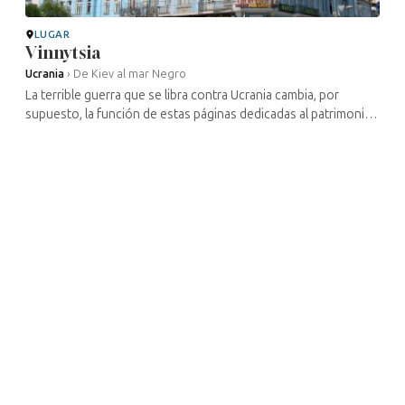
LUGAR
Vinnytsia
Ucrania
›
De Kiev al mar Negro
La terrible guerra que se libra contra Ucrania cambia, por
supuesto, la función de estas páginas dedicadas al patrimonio
cultural judío de este país. Gran parte de los lugares
mencionados han ...