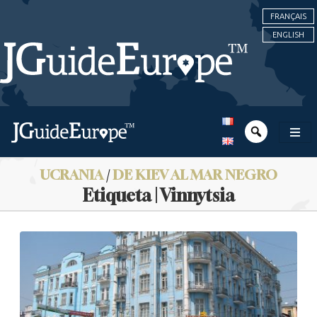
FRANÇAIS
ENGLISH
UCRANIA
/
DE KIEV AL MAR NEGRO
Etiqueta | Vinnytsia