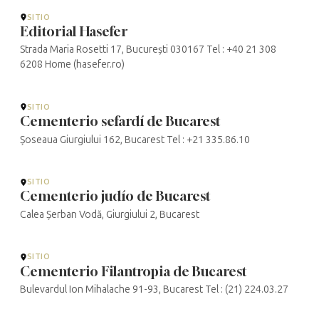
SITIO
Editorial Hasefer
Strada Maria Rosetti 17, București 030167 Tel : +40 21 308
6208 Home (hasefer.ro)
SITIO
Cementerio sefardí de Bucarest
Șoseaua Giurgiului 162, Bucarest Tel : +21 335.86.10
SITIO
Cementerio judío de Bucarest
Calea Șerban Vodă, Giurgiului 2, Bucarest
SITIO
Cementerio Filantropia de Bucarest
Bulevardul Ion Mihalache 91-93, Bucarest Tel : (21) 224.03.27