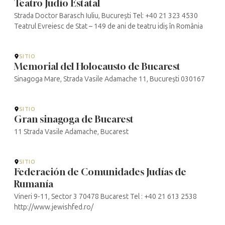
Teatro Judío Estatal
Strada Doctor Barasch Iuliu, București Tel: +40 21 323 4530
Teatrul Evreiesc de Stat – 149 de ani de teatru idiș în România
SITIO
Memorial del Holocausto de Bucarest
Sinagoga Mare, Strada Vasile Adamache 11, București 030167
SITIO
Gran sinagoga de Bucarest
11 Strada Vasile Adamache, Bucarest
SITIO
Federación de Comunidades Judías de
Rumanía
Vineri 9-11, Sector 3 70478 Bucarest Tel : +40 21 613 2538
http://www.jewishfed.ro/