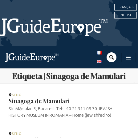
FRANÇAIS
ENGLISH
Etiqueta | Sinagoga de Mamulari
SITIO
Sinagoga de Mamulari
Str. Mămulari 3, Bucarest Tel: +40 21 311 08 70 JEWISH
HISTORY MUSEUM IN ROMANIA – Home (jewishfed.ro)
SITIO