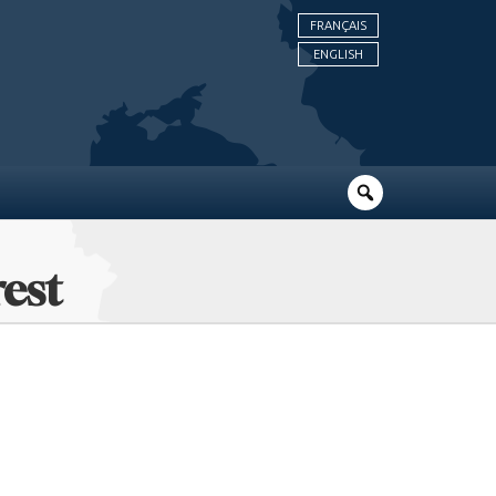
FRANÇAIS
ENGLISH
est