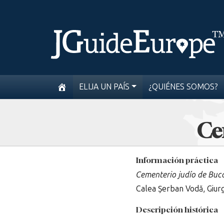
ELIJA UN PAÍS
¿QUIÉNES SOMOS?
Ce
Información práctica
Cementerio judío de Buc
Calea Șerban Vodă, Giurg
Descripción histórica