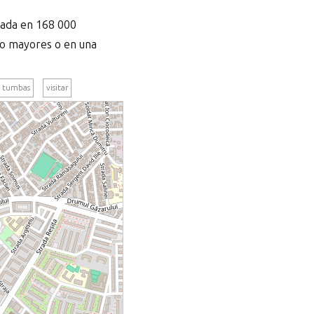
mada en 168 000
ado mayores o en una
tumbas
visitar