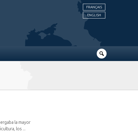
FRANÇAIS
ENGLISH
lbergaba la mayor
ultura, los ...