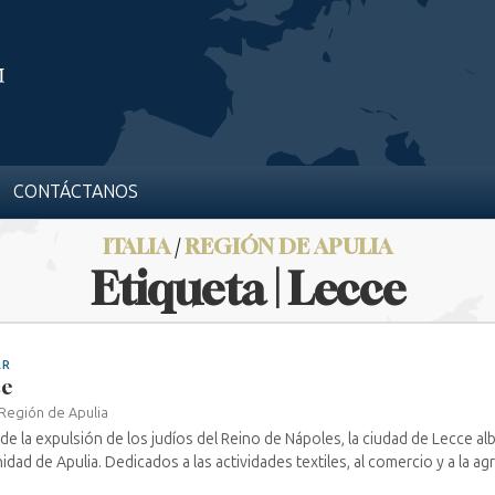
CONTÁCTANOS
ITALIA
/
REGIÓN DE APULIA
Etiqueta | Lecce
AR
ce
Región de Apulia
de la expulsión de los judíos del Reino de Nápoles, la ciudad de Lecce a
dad de Apulia. Dedicados a las actividades textiles, al comercio y a la agric