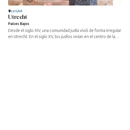
LUGAR
Utrecht
Países Bajos
Desde el siglo XIV, una comunidad judía vivió de forma irregular
en Utrecht. En el siglo XV, los judíos vivían en el centro de la
ciudad, en una calle que aún hoy se llama (es decir, «barrio ...