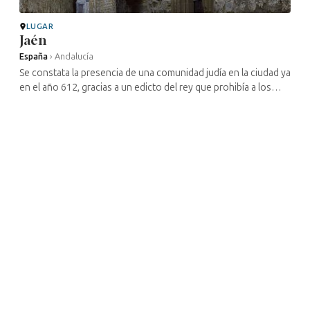
LUGAR
Jaén
España
›
Andalucía
Se constata la presencia de una comunidad judía en la ciudad ya
en el año 612, gracias a un edicto del rey que prohibía a los
judíos de la ciudad emplear esclavos cristianos. Sin embargo,
aunque ...