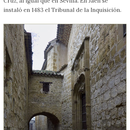
Cruz, al igual que en Sevilla. En Jaén se
instaló en 1483 el Tribunal de la Inquisición.