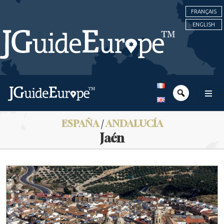
FRANÇAIS
ENGLISH
ESPAÑA
/
ANDALUCÍA
Jaén