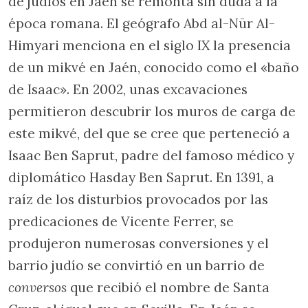
de judíos en Jaén se remonta sin duda a la
época romana. El geógrafo Abd al-Nūr Al-
Himyari menciona en el siglo IX la presencia
de un mikvé en Jaén, conocido como el «baño
de Isaac». En 2002, unas excavaciones
permitieron descubrir los muros de carga de
este mikvé, del que se cree que perteneció a
Isaac Ben Saprut, padre del famoso médico y
diplomático Hasday Ben Saprut. En 1391, a
raíz de los disturbios provocados por las
predicaciones de Vicente Ferrer, se
produjeron numerosas conversiones y el
barrio judío se convirtió en un barrio de
conversos
que recibió el nombre de Santa