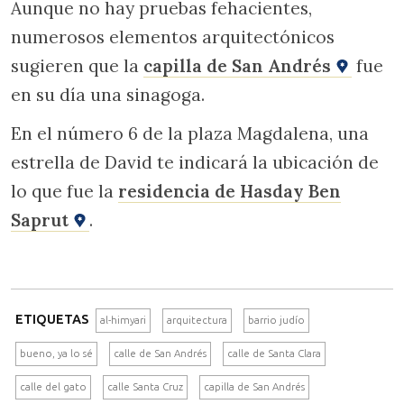
Aunque no hay pruebas fehacientes,
numerosos elementos arquitectónicos
sugieren que la
capilla de San Andrés
fue
en su día una sinagoga.
En el número 6 de la plaza Magdalena, una
estrella de David te indicará la ubicación de
lo que fue la
residencia de Hasday Ben
Saprut
.
ETIQUETAS
al-himyari
arquitectura
barrio judío
bueno, ya lo sé
calle de San Andrés
calle de Santa Clara
calle del gato
calle Santa Cruz
capilla de San Andrés