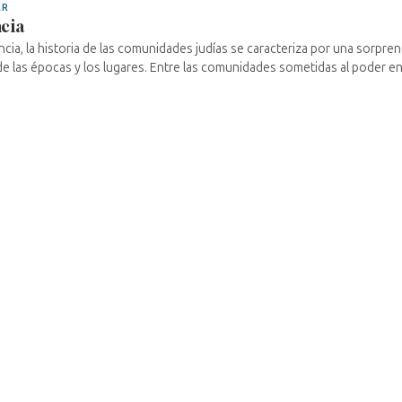
AR
cia
ncia, la historia de las comunidades judías se caracteriza por una sorpren
de las épocas y los lugares. Entre las comunidades sometidas al poder en la