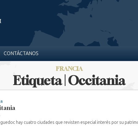
CONTÁCTANOS
FRANCIA
Etiqueta | Occitania
AR
tania
a
guedoc hay cuatro ciudades que revisten especial interés por su patrimo