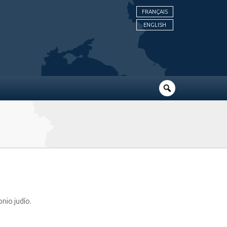
FRANÇAIS
ENGLISH
nio judío.