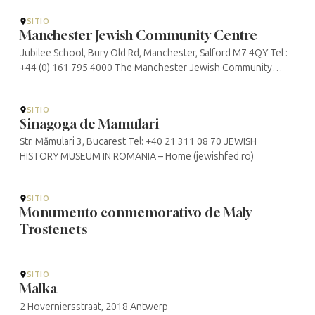
SITIO
Manchester Jewish Community Centre
Jubilee School, Bury Old Rd, Manchester, Salford M7 4QY Tel :
+44 (0) 161 795 4000 The Manchester Jewish Community
Centre
SITIO
Sinagoga de Mamulari
Str. Mămulari 3, Bucarest Tel: +40 21 311 08 70 JEWISH
HISTORY MUSEUM IN ROMANIA – Home (jewishfed.ro)
SITIO
Monumento conmemorativo de Maly
Trostenets
SITIO
Malka
2 Hoverniersstraat, 2018 Antwerp