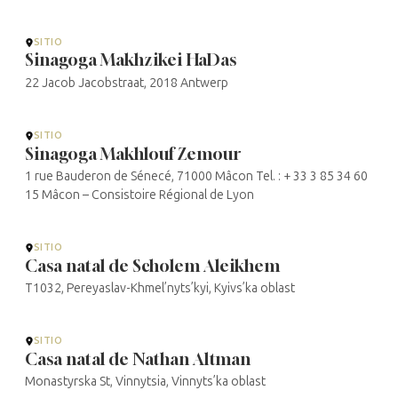
SITIO
Sinagoga Makhzikei HaDas
22 Jacob Jacobstraat, 2018 Antwerp
SITIO
Sinagoga Makhlouf Zemour
1 rue Bauderon de Sénecé, 71000 Mâcon Tel. : + 33 3 85 34 60
15 Mâcon – Consistoire Régional de Lyon
SITIO
Casa natal de Scholem Aleikhem
T1032, Pereyaslav-Khmel’nyts’kyi, Kyivs’ka oblast
SITIO
Casa natal de Nathan Altman
Monastyrska St, Vinnytsia, Vinnyts’ka oblast