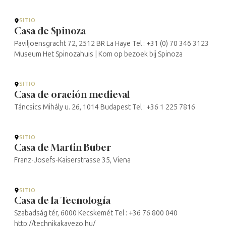
SITIO
Casa de Spinoza
Paviljoensgracht 72, 2512 BR La Haye Tel : +31 (0) 70 346 3123
Museum Het Spinozahuis | Kom op bezoek bij Spinoza
SITIO
Casa de oración medieval
Táncsics Mihály u. 26, 1014 Budapest Tel : +36 1 225 7816
SITIO
Casa de Martin Buber
Franz-Josefs-Kaiserstrasse 35, Viena
SITIO
Casa de la Tecnología
Szabadság tér, 6000 Kecskemét Tel : +36 76 800 040
http://technikakavezo.hu/