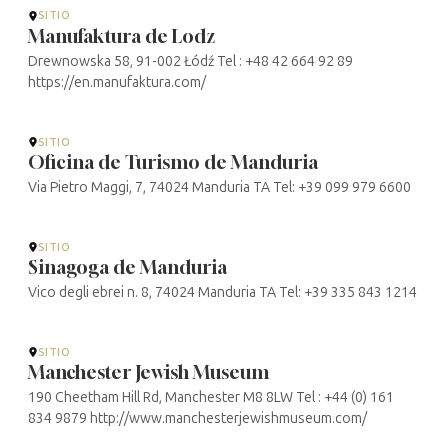
SITIO
Manufaktura de Lodz
Drewnowska 58, 91-002 Łódź Tel : +48 42 664 92 89
https://en.manufaktura.com/
SITIO
Oficina de Turismo de Manduria
Via Pietro Maggi, 7, 74024 Manduria TA Tel: +39 099 979 6600
SITIO
Sinagoga de Manduria
Vico degli ebrei n. 8, 74024 Manduria TA Tel: +39 335 843 1214
SITIO
Manchester Jewish Museum
190 Cheetham Hill Rd, Manchester M8 8LW Tel : +44 (0) 161
834 9879 http://www.manchesterjewishmuseum.com/