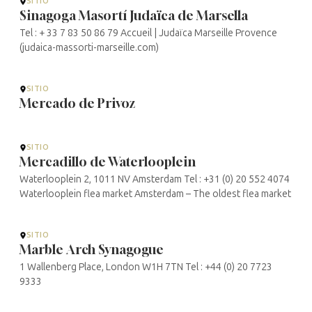
SITIO
Sinagoga Masortí Judaïca de Marsella
Tel : + 33 7 83 50 86 79 Accueil | Judaïca Marseille Provence
(judaica-massorti-marseille.com)
SITIO
Mercado de Privoz
SITIO
Mercadillo de Waterlooplein
Waterlooplein 2, 1011 NV Amsterdam Tel : +31 (0) 20 552 4074
Waterlooplein flea market Amsterdam – The oldest flea market
SITIO
Marble Arch Synagogue
1 Wallenberg Place, London W1H 7TN Tel : +44 (0) 20 7723
9333