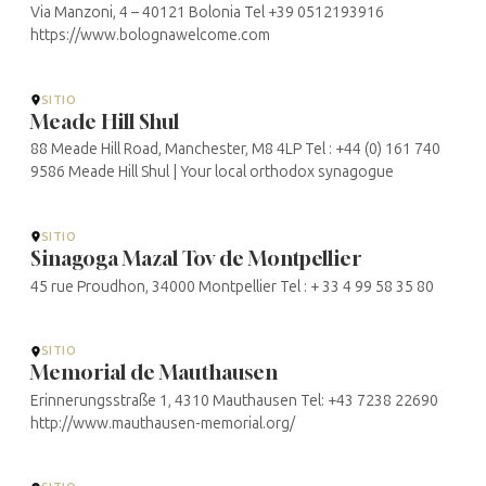
Via Manzoni, 4 – 40121 Bolonia Tel +39 0512193916
https://www.bolognawelcome.com
SITIO
Meade Hill Shul
88 Meade Hill Road, Manchester, M8 4LP Tel : +44 (0) 161 740
9586 Meade Hill Shul | Your local orthodox synagogue
SITIO
Sinagoga Mazal Tov de Montpellier
45 rue Proudhon, 34000 Montpellier Tel : + 33 4 99 58 35 80
SITIO
Memorial de Mauthausen
Erinnerungsstraße 1, 4310 Mauthausen Tel: +43 7238 22690
http://www.mauthausen-memorial.org/