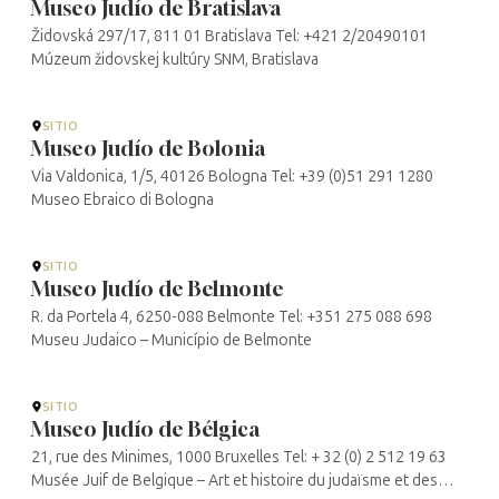
Museo Judío de Bratislava
Židovská 297/17, 811 01 Bratislava Tel: +421 2/20490101
Múzeum židovskej kultúry SNM, Bratislava
SITIO
Museo Judío de Bolonia
Via Valdonica, 1/5, 40126 Bologna Tel: +39 (0)51 291 1280
Museo Ebraico di Bologna
SITIO
Museo Judío de Belmonte
R. da Portela 4, 6250-088 Belmonte Tel: +351 275 088 698
Museu Judaico – Município de Belmonte
SITIO
Museo Judío de Bélgica
21, rue des Minimes, 1000 Bruxelles Tel: + 32 (0) 2 512 19 63
Musée Juif de Belgique – Art et histoire du judaïsme et des