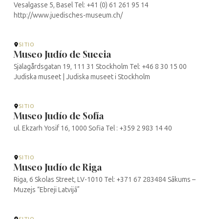
Vesalgasse 5, Basel Tel: +41 (0) 61 261 95 14
http://www.juedisches-museum.ch/
SITIO
Museo Judío de Suecia
Själagårdsgatan 19, 111 31 Stockholm Tel: +46 8 30 15 00
Judiska museet | Judiska museet i Stockholm
SITIO
Museo Judío de Sofía
ul. Ekzarh Yosif 16, 1000 Sofia Tel : +359 2 983 14 40
SITIO
Museo Judío de Riga
Riga, 6 Skolas Street, LV-1010 Tel: +371 67 283484 Sākums –
Muzejs “Ebreji Latvijā”
SITIO