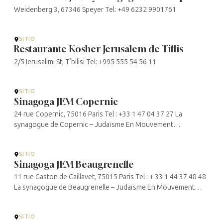
Weidenberg 3, 67346 Speyer Tel: +49 6232 9901761
SITIO
Restaurante Kosher Jerusalem de Tiflis
2/5 Ierusalimi St, T’bilisi Tel: +995 555 54 56 11
SITIO
Sinagoga JEM Copernic
24 rue Copernic, 75016 Paris Tel : +33 1 47 04 37 27 La
synagogue de Copernic – Judaïsme En Mouvement
(judaismeenmouvement.org)
SITIO
Sinagoga JEM Beaugrenelle
11 rue Gaston de Caillavet, 75015 Paris Tel : + 33 1 44 37 48 48
La synagogue de Beaugrenelle – Judaïsme En Mouvement
(judaismeenmouvement.org)
SITIO