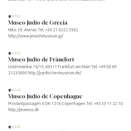
SITIO
Museo Judío de Grecia
Nikis 39, Atenas Tel: +30 21 0322 5582
http://www.jewishmuseum.gr/
SITIO
Museo Judío de Fráncfort
Untermainkai 14/15, 60311 Frankfurt am Main Tel: +49 (0) 69
21235000 http://juedischesmuseum.de/
SITIO
Museo Judío de Copenhague
Proviantpassagen 6 DK-1218 Copenhagen Tel: +45 33 11 22 18
http://jewmus.dk
SITIO