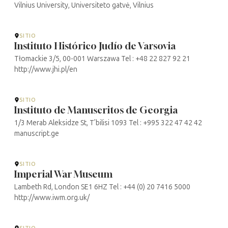
Vilnius University, Universiteto gatvė, Vilnius
SITIO
Instituto Histórico Judío de Varsovia
Tłomackie 3/5, 00-001 Warszawa Tel : +48 22 827 92 21
http://www.jhi.pl/en
SITIO
Instituto de Manuscritos de Georgia
1/3 Merab Aleksidze St, T’bilisi 1093 Tel : +995 322 47 42 42
manuscript.ge
SITIO
Imperial War Museum
Lambeth Rd, London SE1 6HZ Tel : +44 (0) 20 7416 5000
http://www.iwm.org.uk/
SITIO