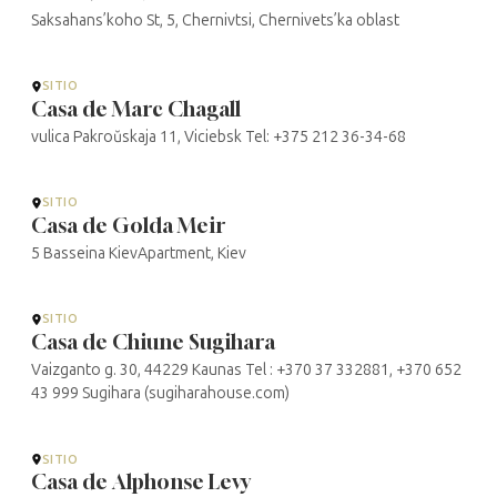
Saksahans’koho St, 5, Chernivtsi, Chernivets’ka oblast
SITIO
Casa de Marc Chagall
vulica Pakroŭskaja 11, Viciebsk Tel: +375 212 36-34-68
SITIO
Casa de Golda Meir
5 Basseina KievApartment, Kiev
SITIO
Casa de Chiune Sugihara
Vaizganto g. 30, 44229 Kaunas Tel : +370 37 332881, +370 652
43 999 Sugihara (sugiharahouse.com)
SITIO
Casa de Alphonse Levy