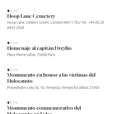
SITIO
Hoop Lane Cemetery
Hoop Lane, Golders Green, London NW11 7EU Tel : +44 (0) 20
8455 2569
SITIO
Homenaje al capitán Dreyfus
Place Pierre Lafue, 75006 Paris
SITIO
Monumento en honor a las víctimas del
Holocausto
Pravednykiv svitu St, 18, Vinnytsia, Vinnyts’ka oblast 21000
SITIO
Monumento conmemorativo del
Holocausto en Volos