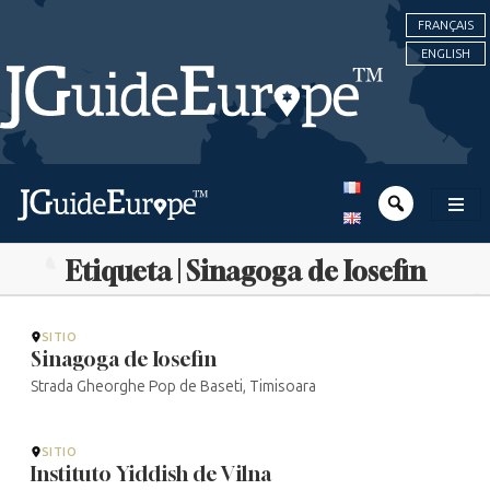
FRANÇAIS
ENGLISH
Etiqueta | Sinagoga de Iosefin
SITIO
Sinagoga de Iosefin
Strada Gheorghe Pop de Baseti, Timisoara
SITIO
Instituto Yiddish de Vilna