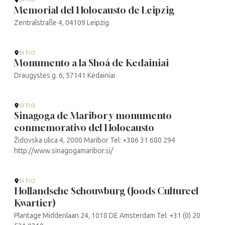
Memorial del Holocausto de Leipzig
Zentralstraße 4, 04109 Leipzig
SITIO
Monumento a la Shoá de Kedainiai
Draugystės g. 6, 57141 Kėdainiai
SITIO
Sinagoga de Maribor y monumento
conmemorativo del Holocausto
Židovska ulica 4, 2000 Maribor Tel: +386 31 680 294
http://www.sinagogamaribor.si/
SITIO
Hollandsche Schouwburg (Joods Cultureel
Kwartier)
Plantage Middenlaan 24, 1018 DE Amsterdam Tel: +31 (0) 20