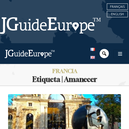
FRANÇAIS
ENGLISH
FRANCIA
Etiqueta | Amanecer