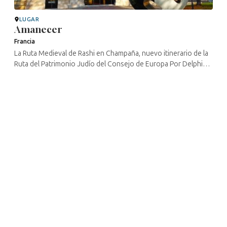
LUGAR
Amanecer
Francia
La Ruta Medieval de Rashi en Champaña, nuevo itinerario de la
Ruta del Patrimonio Judío del Consejo de Europa Por Delphine
Yagüe – CulturistiQ Laboratorio cultural – directora de
proyectos ...