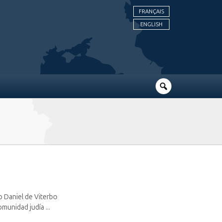
FRANÇAIS
ENGLISH
o Daniel de Viterbo
munidad judía ...