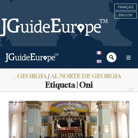
FRANÇAIS
ENGLISH
GEORGIA
/
AL NORTE DE GEORGIA
Etiqueta | Oni