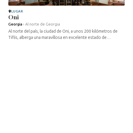
LUGAR
Oni
Georgia
›
Al norte de Georgia
Al norte del país, la ciudad de Oni, a unos 200 kilómetros de
Tiflis, alberga una maravillosa en excelente estado de
conservación, situada en la calle Baazovi. Construido en la
década de 1890 ...