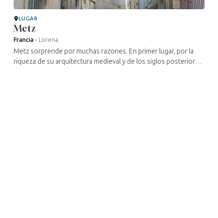
LUGAR
Metz
Francia
›
Lorena
Metz sorprende por muchas razones. En primer lugar, por la
riqueza de su arquitectura medieval y de los siglos posteriores,
influida por las numerosas conquistas y reconquistas. Con sus
palacios, ...