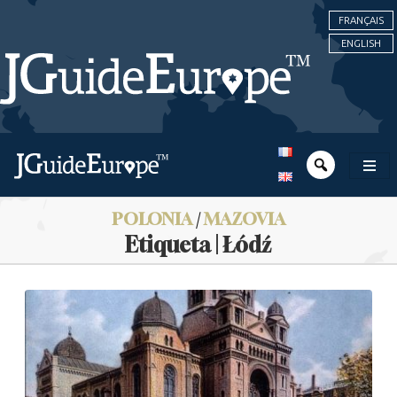
FRANÇAIS
ENGLISH
POLONIA
/
MAZOVIA
Etiqueta | Łódź