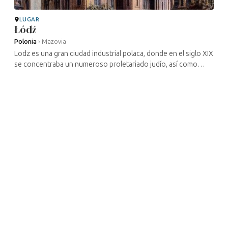
LUGAR
Łódź
Polonia
›
Mazovia
Lodz es una gran ciudad industrial polaca, donde en el siglo XIX
se concentraba un numeroso proletariado judío, así como
comerciantes y ricos industriales. La película de Andrzej Wajda,
La tierra ...