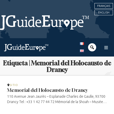
FRANÇAIS
ENGLISH
Etiqueta | Memorial del Holocausto de
Drancy
SITIO
Memorial del Holocausto de Drancy
110 Avenue Jean Jaurès – Esplanade Charles de Gaulle, 93700
Drancy Tel : +33 1 42 77 44 72 Mémorial de la Shoah – Musée
et centre de documentation Mémorial de la Shoah de Drancy