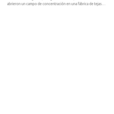
abrieron un campo de concentración en una fábrica de tejas
del pueblo de Les Milles.