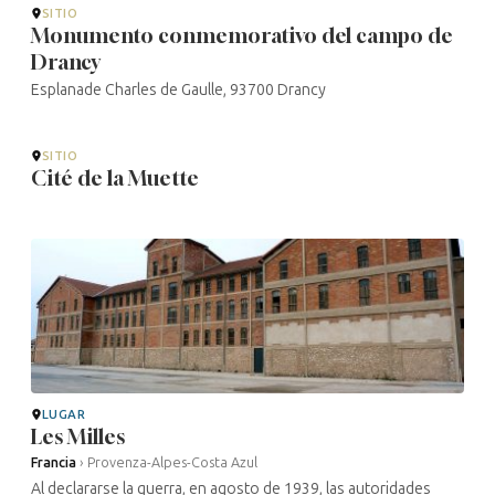
SITIO
Monumento conmemorativo del campo de
Drancy
Esplanade Charles de Gaulle, 93700 Drancy
SITIO
Cité de la Muette
LUGAR
Les Milles
Francia
›
Provenza-Alpes-Costa Azul
Al declararse la guerra, en agosto de 1939, las autoridades