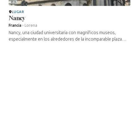
LUGAR
Nancy
Francia
›
Lorena
Nancy, una ciudad universitaria con magníficos museos,
especialmente en los alrededores de la incomparable plaza
Stanislas, es una de las joyas de Lorena, que rinde homenaje a
diferentes épocas ...