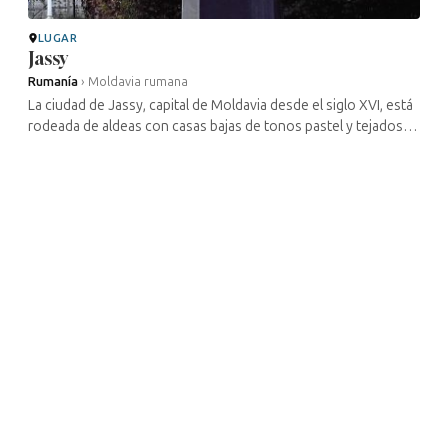
LUGAR
Jassy
Rumanía
›
Moldavia rumana
La ciudad de Jassy, capital de Moldavia desde el siglo XVI, está
rodeada de aldeas con casas bajas de tonos pastel y tejados
de paja encalados. Hace ya mucho tiempo que Bivolari, Hârlàu,
Podul ...