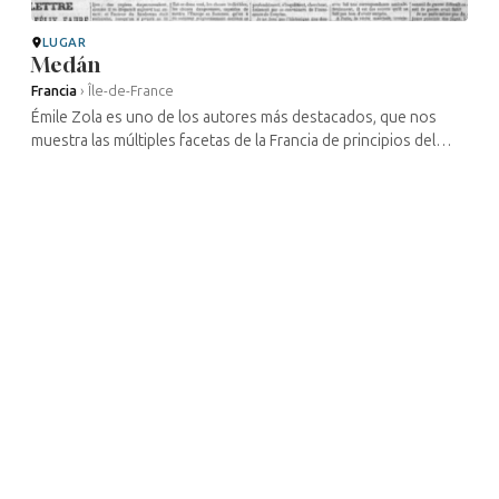
LUGAR
Medán
Francia
›
Île-de-France
Émile Zola es uno de los autores más destacados, que nos
muestra las múltiples facetas de la Francia de principios del
siglo XX, desde las profundidades de las minas del norte en
*Germinal* hasta ...