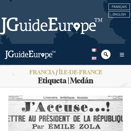
FRANÇAIS
ENGLISH
FRANCIA
/
ÎLE-DE-FRANCE
Etiqueta | Medán