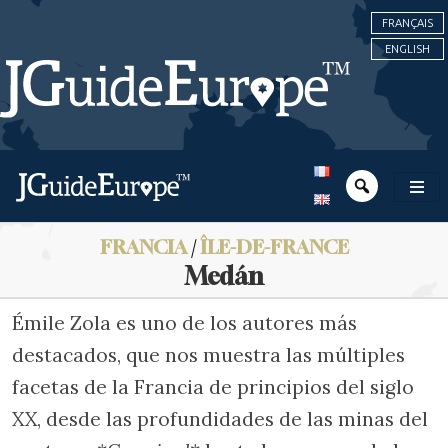
FRANÇAIS
ENGLISH
FRANCIA
/
ÎLE-DE-FRANCE
Medán
Émile Zola es uno de los autores más
destacados, que nos muestra las múltiples
facetas de la Francia de principios del siglo
XX, desde las profundidades de las minas del