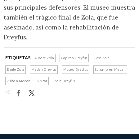
sus principales defensores. El museo muestra
también el trágico final de Zola, que fue
asesinado, así como la rehabilitación de
Dreyfus.
ETIQUETAS
Aurore Zola
Capitán Dreyfus
Casa Zola
Émile Zola
Medan Dreyfus
Museo Dreyfus
turismo en Medan
visita a Medan
visitar
Zola Dreyfus

