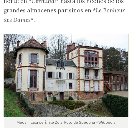
norte en
*Germinal*
hasta los neones de los
grandes almacenes parisinos en
*Le Bonheur
des Dames
*.
Médan, casa de Émile Zola. Foto de Spedona – Wikipedia