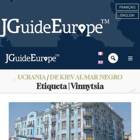
FRANÇAIS
ENGLISH
UCRANIA
/
DE KIEV AL MAR NEGRO
Etiqueta | Vinnytsia