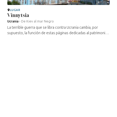
LUGAR
Vinnytsia
Ucrania
›
De Kiev al mar Negro
La terrible guerra que se libra contra Ucrania cambia, por
supuesto, la función de estas páginas dedicadas al patrimonio
cultural judío de este país. Gran parte de los lugares
mencionados han ...