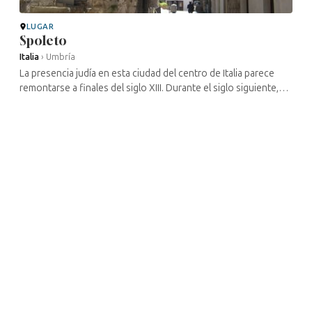
LUGAR
Spoleto
Italia
›
Umbría
La presencia judía en esta ciudad del centro de Italia parece
remontarse a finales del siglo XIII. Durante el siglo siguiente,
disfrutaron de los mismos derechos que los demás
ciudadanos y la ...