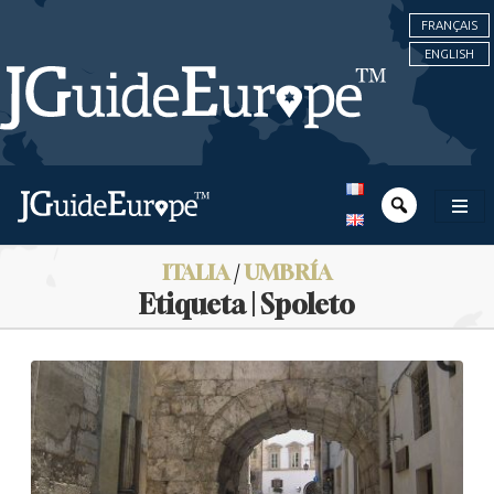
FRANÇAIS
ENGLISH
ITALIA
/
UMBRÍA
Etiqueta | Spoleto