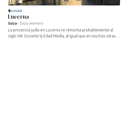
LUGAR
Lucerna
Suiza
›
Suiza alemana
La presencia judía en Lucerna se remonta probablemente al
siglo XIII. Durante la Edad Media, al igual que en muchas otras
ciudades de la región, la situación de los judíos osciló entre la
...