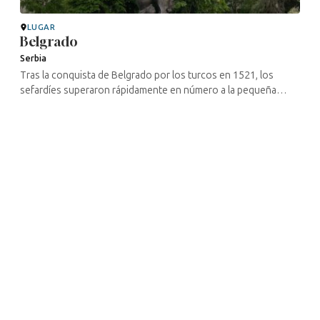
LUGAR
Belgrado
Serbia
Tras la conquista de Belgrado por los turcos en 1521, los
sefardíes superaron rápidamente en número a la pequeña
comunidad de ashkenazíes que había llegado antes que ellos,
sobre todo desde ...