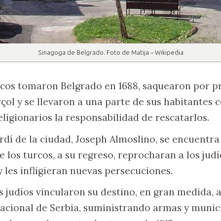
Sinagoga de Belgrado. Foto de Matija – Wikipedia
cos tomaron Belgrado en 1688, saquearon por pr
rçol y se llevaron a una parte de sus habitantes
ligionarios la responsabilidad de rescatarlos.
rdí de la ciudad, Joseph Almoslino, se encuentra 
 los turcos, a su regreso, reprocharan a los jud
y les infligieran nuevas persecuciones.
s judíos vincularon su destino, en gran medida, 
cional de Serbia, suministrando armas y munici