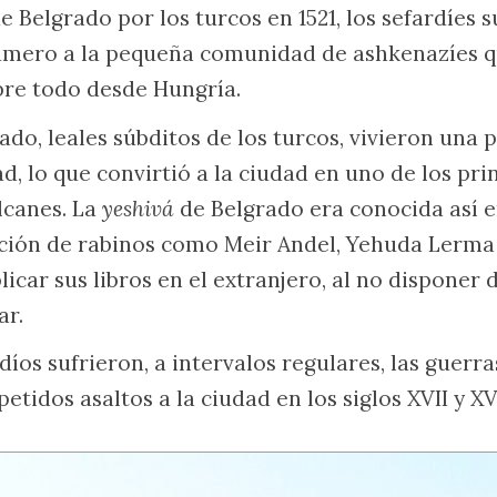
e Belgrado por los turcos en 1521, los sefardíes
mero a la pequeña comunidad de ashkenazíes q
obre todo desde Hungría.
ado, leales súbditos de los turcos, vivieron una
d, lo que convirtió a la ciudad en uno de los pri
lcanes. La
yeshivá
de Belgrado era conocida así 
tación de rabinos como Meir Andel, Yehuda Lerm
licar sus libros en el extranjero, al no disponer
ar.
díos sufrieron, a intervalos regulares, las guerr
tidos asaltos a la ciudad en los siglos XVII y XVI