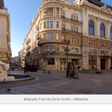
Belgrado. Foto de Zoran Zivotic – Wikipedia