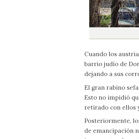
Cuando los austria
barrio judío de Do
dejando a sus corre
El gran rabino sefa
Esto no impidió que
retirado con ellos 
Posteriormente, lo
de emancipación na