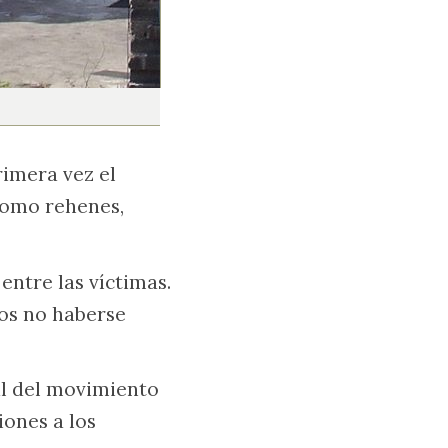
imera vez el
 como rehenes,
entre las víctimas.
íos no haberse
al del movimiento
ones a los