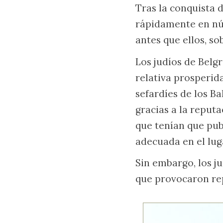
Tras la conquista d
rápidamente en nú
antes que ellos, s
Los judíos de Belgr
relativa prosperida
sefardíes de los Ba
gracias a la repu
que tenían que pub
adecuada en el lug
Sin embargo, los ju
que provocaron repe