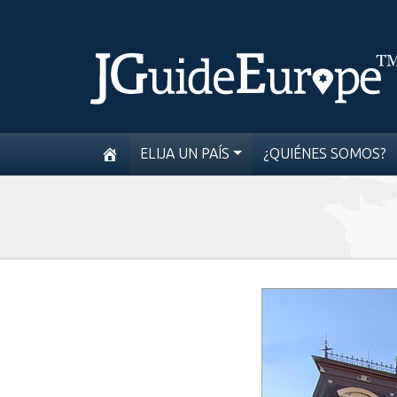
ELIJA UN PAÍS
¿QUIÉNES SOMOS?