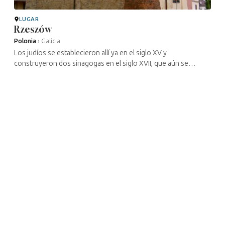
LUGAR
Rzeszów
Polonia
›
Galicia
Los judíos se establecieron allí ya en el siglo XV y
construyeron dos sinagogas en el siglo XVII, que aún se
conservan, prácticamente una al lado de la otra. Son bastante
fáciles de encontrar, ya ...