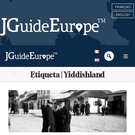
FRANÇAIS
ENGLISH
Etiqueta | Yiddishland