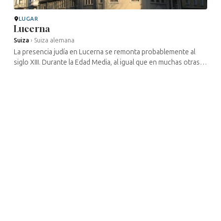
LUGAR
Lucerna
Suiza
›
Suiza alemana
La presencia judía en Lucerna se remonta probablemente al
siglo XIII. Durante la Edad Media, al igual que en muchas otras
ciudades de la región, la situación de los judíos osciló entre la
...