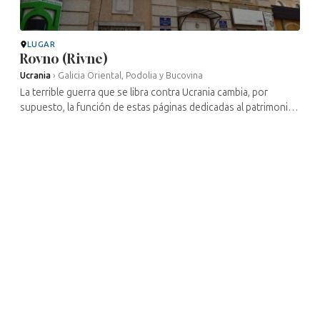
LUGAR
Rovno (Rivne)
Ucrania
›
Galicia Oriental, Podolia y Bucovina
La terrible guerra que se libra contra Ucrania cambia, por
supuesto, la función de estas páginas dedicadas al patrimonio
cultural judío de este país. Gran parte de los lugares
mencionados han ...