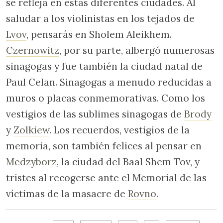
se refleja en estas diferentes ciudades. Al
saludar a los violinistas en los tejados de
Lvov
, pensarás en Sholem Aleikhem.
Czernowitz
, por su parte, albergó numerosas
sinagogas y fue también la ciudad natal de
Paul Celan. Sinagogas a menudo reducidas a
muros o placas conmemorativas. Como los
vestigios de las sublimes sinagogas de
Brody
y
Zolkiew
. Los recuerdos, vestigios de la
memoria, son también felices al pensar en
Medzyborz
, la ciudad del Baal Shem Tov, y
tristes al recogerse ante el Memorial de las
víctimas de la masacre de
Rovno
.