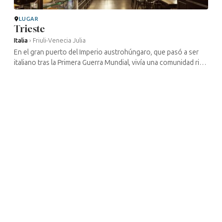
LUGAR
Trieste
Italia
›
Friuli-Venecia Julia
En el gran puerto del Imperio austrohúngaro, que pasó a ser
italiano tras la Primera Guerra Mundial, vivía una comunidad rica
e influyente. Durante el siglo XIX y las primeras décadas del
siglo ...