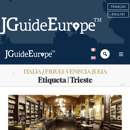
FRANÇAIS
ENGLISH
ITALIA
/
FRIULI-VENECIA JULIA
Etiqueta | Trieste