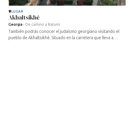
LUGAR
Akhaltsikhé
Georgia
›
De camino a Batumi
También podrás conocer el judaísmo georgiano visitando el
pueblo de Akhaltsikhé. Situado en la carretera que lleva a
Batumi, la segunda ciudad del país, se puede llegar a
Akhaltsikhé desde Tiflis ...